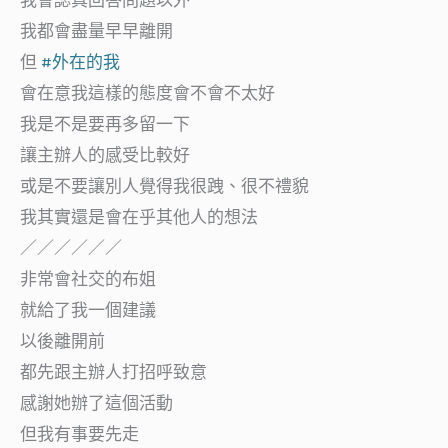
我都會盡量早早離開
但
#外在的我
會在意我這樣的態度會不會不太好
我是不是要再多留一下
讓主辦人的感受比較好
或是不要讓別人覺得我很跩、很不禮貌
我其實還是會在乎其他人的想法
／／／／／／
非常會社交的布姐
就給了我一個建議
以後離開前
都先跟主辦人打招呼致意
感謝她辦了這個活動
但我有事要先走