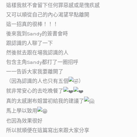
這樣我就不會留下任何罪惡感或是愧疚感
又可以順從自己的內心渴望早點離開
這一招真的很棒！！！
後來我到Sandy的簽書會時
跟認識的人聊了一下
然後就去跟在場我認識的人
包含主角Sandy都打了一圈招呼
一一告訴大家我要離開了
（因為認識的人也只有五個
）
就非常安心的去吃晚餐了
真的太感謝布姐當初給我的建議了
馬上學以致用
也因為效果很好
所以就順便在這篇寫出來跟大家分享