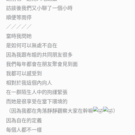
訪談後我們又小聊了一個小時
順便等雨停
／／／／／
當時我問她
是如何可以無處不自在
因為我跟布姐的共同朋友很多
我們每年都會在朋友聚會見到面
我都可以感受到
相對於我這個內向人
在一群陌生人中的拘謹緊張
而她是很享受在當下環境的
（因為我都在角落靜靜觀察大家在幹嘛
）
因為自在的定義
每個人都不一樣