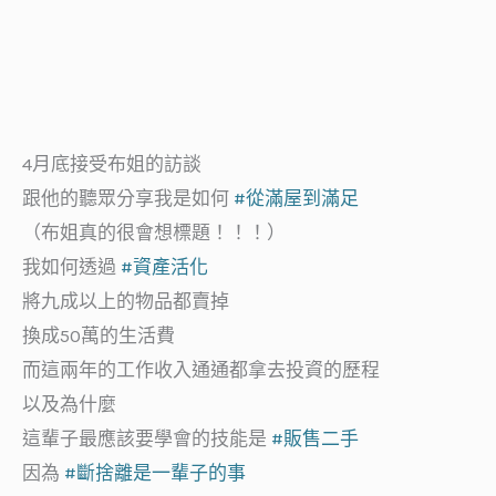
4月底接受布姐的訪談
跟他的聽眾分享我是如何
#從滿屋到滿足
（布姐真的很會想標題！！！）
我如何透過
#資產活化
將九成以上的物品都賣掉
換成50萬的生活費
而這兩年的工作收入通通都拿去投資的歷程
以及為什麼
這輩子最應該要學會的技能是
#販售二手
因為
#斷捨離是一輩子的事