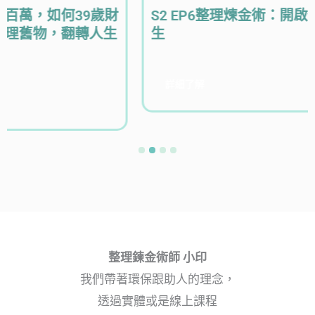
S2 EP6整理煉金術：開啟你的財富自由人
生
詳細了解
1
2
3
4
整理鍊金術師 小印
我們帶著環保跟助人的理念，
透過實體或是線上課程