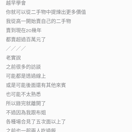
越早學會
你就可以從二手物中提煉出更多價值
我從高一開始賣自己的二手物
賣到現在20幾年
都賣超過百萬元了
／／／／
老實說
之前很多的訪談
可能都是透過線上
或是可能後面還有其他來賓
也可能不太熟悉
所以錄完就離開了
不過因為我跟布姐
各種場合見了五次面以上了
之前也一起兩人吃過飯