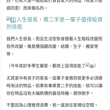
西，也有人是一開始就打算賣家人的物品（有家人經
過同意）而來報名的。
人生很長，賣二手是一輩子值得投資
的技能
我們人生很長，而且生活型態會隨著人生階段改變而
有所改變，像是價值觀改變、結婚、生子、搬家等
等，
（今年底好多學生搬家，都用上這項技能了
）
尤其家中有孩子的家長，這輩子會遇到很更多必須適
時淘汰的物品。如果有專業賣二手的技能，就可以讓
你在物品沒有大幅跌價的最佳時機，趕快脫手。
不要因為心理覺得浪費，就一直放在家裡佔空間。