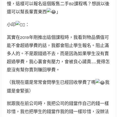
慢，這樣可以報名這個販售二手B2課程嗎？想說以後
還可以幫長輩賣東西
」
小印
：
其實在2019年剛推出這個課程時，我看到物品價值可
能不會超過學費的話，我都會阻止學生報名。阻止滿
多人的。不是跟錢過不去，而是因為如果學生沒有賣
超過學費，我心裏會有壓力，會被良心譴責……覺得怎
麼沒有幫你賣到賺回學費。
（我現在還是常常會問學生已經回收學費了嗎
我
還是會緊張）
就跟我在前公司時，我把公司的錢當作自己的錢一樣
珍惜，我也把學生的錢當作我的錢一樣珍惜，沒辦法