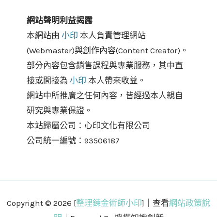
網站聲明利益揭露
本網站由
小印
本人負責管理網站
(Webmaster)與創作內容(Content Creator)。
部分內容包含銷售課程與專業服務，其中直
接或間接為
小印
本人帶來收益。
網站中所推廣之任何內容，皆經過本人親自
研究與專業保證。
本站歸屬公司：心印文化有限公司
公司統一編號：93506187
Copyright © 2026 [
整理鍊金術師小印
]｜查看
網站政策說