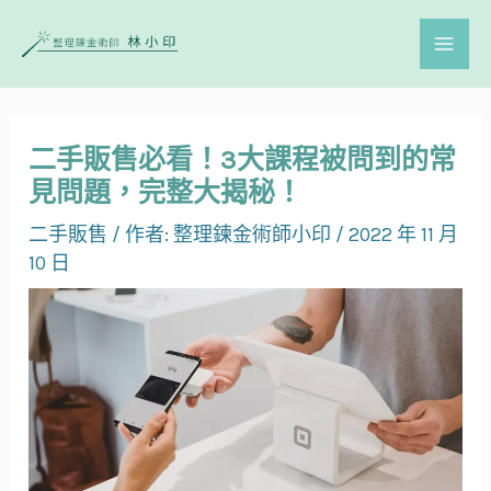
二手販售必看！3大課程被問到的常
見問題，完整大揭秘！
二手販售
/ 作者:
整理鍊金術師小印
/
2022 年 11 月
10 日