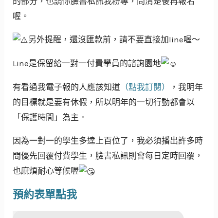
的部分，也請你臉書私訊我粉專，問清楚後再報名
喔。
另外提醒，還沒匯款前，請不要直接加line喔～
Line是保留給一對一付費學員的諮詢園地
有看過我電子報的人應該知道
（點我訂閱）
，我明年
的目標就是要有休假，所以明年的一切行動都會以
「保護時間」為主。
因為一對一的學生多達上百位了，我必須播出許多時
間優先回覆付費學生，臉書私訊則會每日定時回覆，
也麻煩耐心等候喔
預約表單點我