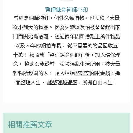
整理鍊金術師小印
曾經是個購物狂，個性念舊惜物，也囤積了大量
從小到大的物品。 因為失戀以及怕被爸爸趕出家
門而開始斷捨離。 透過兩年間斷捨離上萬件物品
以及20年的網拍專長， 從不需要的物品回收五
十萬！ 轉職成「整理鍊金術師」後，加入環保理
念， 協助跟我從前一樣被混亂生活所困、被大量
雜物所包圍的人， 讓人透過整理空間跟金錢，進
而整理人生， 越整理越豐盛，展開自由人生！
相關推薦文章