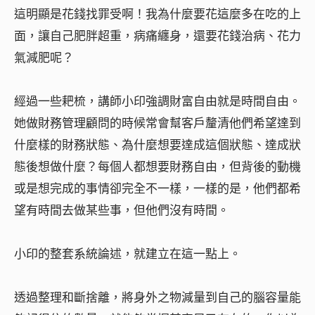
這明顯是花錢找罪受啊！我為什麼要花這麼多在吃的上
面，讓自己肥胖超重，病痛纏身，還要花錢治病、花力
氣減肥呢？
經過一些耙梳，講師小印強調財富自由就是時間自由。
她做財務管理顧問的時候常會幫客戶釐清他們希望達到
什麼樣的財務狀態、為什麼想要達成這個狀態、達成狀
態後想做什麼？每個人都想要財務自由，但背後的動機
或是想完成的事情卻完全不一樣，一樣的是，他們都希
望有時間去做某些事，但他們沒有時間。
小印的整套系統論述，就建立在這一點上。
透過整理和斷捨離，將身外之物減量到自己的腦容量能