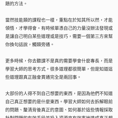
題的方法。
當然技能類的課程也一樣，重點在於知其所以然，才能
領悟，才學得會。有時候單憑自己的力量沒辦法發現或
是讓自己明白某些道理或是技巧，需要一個第三方來幫
你換句話說，觸類旁通。
更多時候，你去聽課不是真的需要學會什麼專長，而是
學習大師的思考方式。很多道理都很簡單，但是知道這
些道理跟真正融會貫通完全是兩回事。
大部份的人得不到自己想要的東西，是因為他們不知道
自己真正想要的是什麼東西。學習大師如何去拆解眼前
的問題、釐清背後真正的意圖、如何基於這些情報採取
針對問題的有效手段並投入資源來有效率地達成真正想