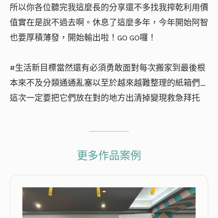
所以你各位聽完我這麼長的分享還不多找我搾乾利用價
值實在是說不過去啊。休息了這麼多年，今年開始阿智
也要厚積薄發，開始輸出啦！GO GO囉！
#生活新目標當然還有必須勇敢面對每次搬家到最後根
本來不及分類通通亂塞以至於越來越難整理的紙箱們_
這次一定要把它們放在對的地方出清掉變現救急拜托
更多作品案例