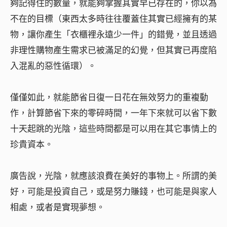
夠記得住的數量，就能夠掌握其實早已存在的，你以為
不在的目標（東西太多時往往覆蓋住其實已經擁有的某
物，讓你產生「衣櫃裡永遠少一件」的錯覺，並且透過
非理性購物產生需求已被滿足的幻覺，但其實已再度陷
入混亂的惡性循環）。
僅僅如此，就能節省日復一日花在無效努力的重複動
作，計算節省下來的零碎時間，一年下來就可以省下數
十天起跳的光陰，這些時間都是可以用在其它事情上的
珍貴資本。
廣告說，光陰，就應該浪費在美好的事物上。所謂的美
好，可能是投資自己，或是努力賺錢，也可能是與家人
相處，或者是實現夢想。