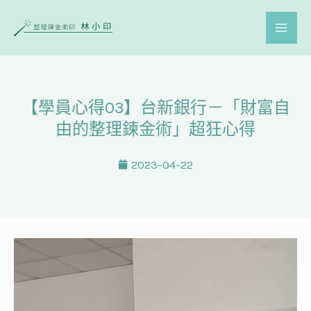
【學員心得03】台新銀行－「財富自
由的整理鍊金術」超狂心得
2023-04-22