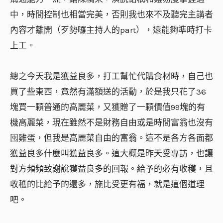
中，時間控制也相當完美，否則我也來不及聽完主講者
內容才離開（歹勢囉主持人的part），還能夠準時打卡
上工。
總之今天我是獲益良多，打工幫忙代購食材時，自己也
買了些東西，竟然有滿額送的活動，於是我只花了36
塊買一顆普通的高麗菜，又獲贈了一顆價值99塊的有
機高麗菜，現在雖然不是財務自由或是時間富翁也沒有
囤雞蛋，但我是高麗菜自由的富翁。這不是各方各面都
獲益良多什麼叫獲益良多。這大概是昨天受專訪，也讓
對方頻頻致謝說獲益良多的回報。給予的必有收穫，且
收穫的比給予的還多，施比受更有福，就是這個道理
吧。