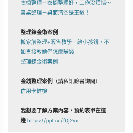
衣櫥整理－衣櫥整理好，工作沒煩惱～
書桌整理－桌面清空是王道！
整理鍊金術案例
搬家前整理+販售教學－給小孩錢，不
如直接教她們怎麼賺錢
整理鍊金術案例
金錢整理案例
（請私訊臉書詢問）
信用卡健檢
我想要了解方案內容，預約表單在這
邊
https://ppt.cc/fQj2vx