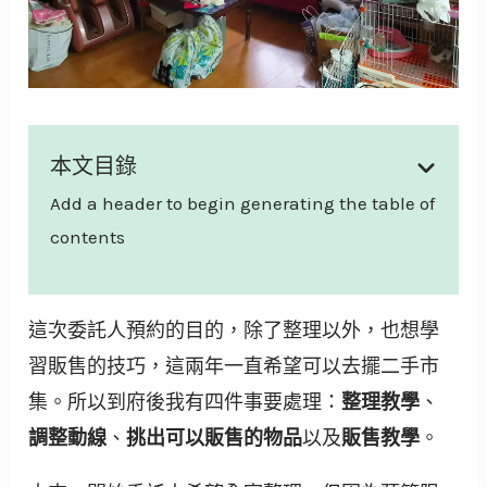
本文目錄
Add a header to begin generating the table of
contents
這次委託人預約的目的，除了整理以外，也想學
習販售的技巧，這兩年一直希望可以去擺二手市
集。所以到府後我有四件事要處理：
整理教學
、
調整動線
、
挑出可以販售的物品
以及
販售教學
。