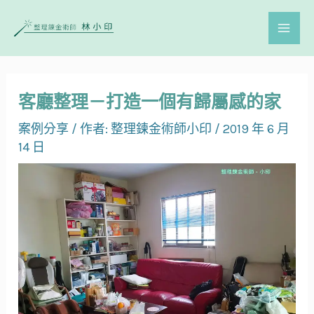
客廳整理－打造一個有歸屬感的家
案例分享
/ 作者:
整理鍊金術師小印
/
2019 年 6 月
14 日