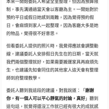
本來一開始委託人希望全室整理，但因為預算限
制，事先溝通過當天會以客廳為主。一開始對於
預約平日或假日她感到兩難，因為覺得預約假
日，會麻煩到家人一起整理，因為客廳大多是她
的物品，覺得很不好意思。
但看委託人提供的照片時，我覺得應該會調整動
線，建議委託人安排假日先生在的日期，當天就
我們兩個整理就好，如果需要搬運家具再麻煩先
生，也建議先知會同住的其他家人這天會有整理
師到府整理教學。
委託人聽到我這段的建議，對我說道：「
謝謝
你，有一個人可以平心靜氣的討論，真好
」聽到
這句話，就覺得還沒工作就已經有很大的成就感