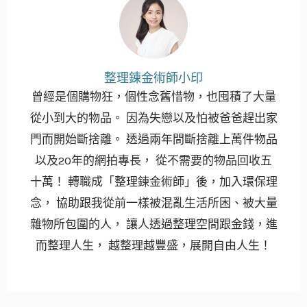
整理鍊金術師小印
曾經是個購物狂，個性念舊惜物，也囤積了大量
從小到大的物品。 因為失戀以及怕被爸爸趕出家
門而開始斷捨離。 透過兩年間斷捨離上萬件物品
以及20年的網拍專長， 從不需要的物品回收五
十萬！ 轉職成「整理鍊金術師」後，加入環保理
念， 協助跟我從前一樣被混亂生活所困、被大量
雜物所包圍的人， 讓人透過整理空間跟金錢，進
而整理人生， 越整理越豐盛，展開自由人生！