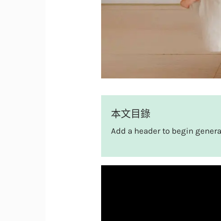
本文目錄
Add a header to begin genera