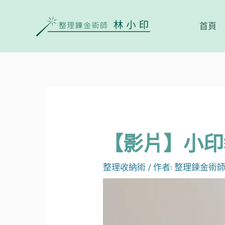
首頁
【影片】小印
整理收納術
/ 作者:
整理鍊金術