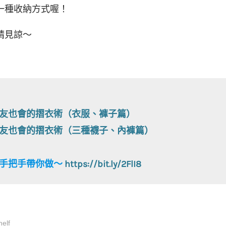
是一種收納方式喔！
請見諒～
友也會的摺衣術（衣服、褲子篇）
友也會的摺衣術（三種襪子、內褲篇）
接手把手帶你做～
https://bit.ly/2FlI
8