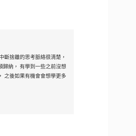
程中斷捨離的思考脈絡很清楚，
類歸納， 有學到一些之前沒想
， 之後如果有機會會想學更多