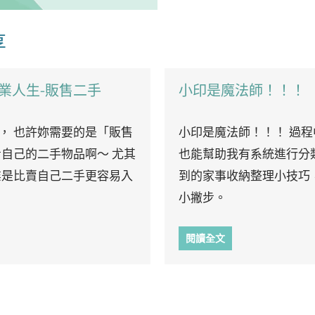
享
業人生-販售二手
小印是魔法師！！！
， 也許妳需要的是「販售
小印是魔法師！！！ 過
看自己的二手物品啊～ 尤其
也能幫助我有系統進行分
業是比賣自己二手更容易入
到的家事收納整理小技巧
小撇步。
閱讀全文