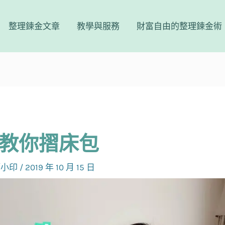
整理鍊金文章
教學與服務
財富自由的整理鍊金術
教你摺床包
師小印
/
2019 年 10 月 15 日