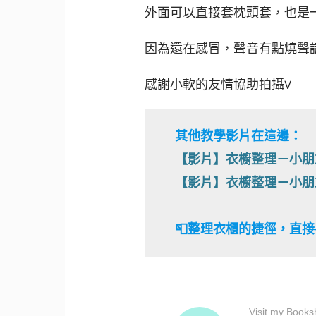
外面可以直接套枕頭套，也
因為還在感冒，聲音有點燒聲
感謝小軟的友情協助拍攝V
其他教學影片在這邊：
【影片】衣櫥整理－小朋
【影片】衣櫥整理－小朋
📮整理衣櫃的捷徑，直