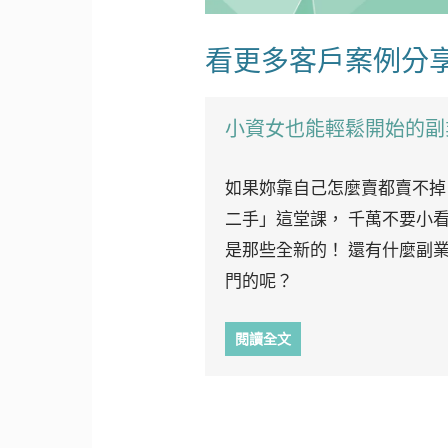
看更多客戶案例分
小資女也能輕鬆開始的副
如果妳靠自己怎麼賣都賣不掉
二手」這堂課， 千萬不要小
是那些全新的！ 還有什麼副
門的呢？
閱讀全文