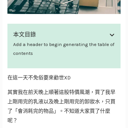
本文目錄
Add a header to begin generating the table of
contents
在這一天不免俗要來勸世XD
其實我在前天晚上順著這股特價風潮，買了我早
上剛用完的乳液以及晚上剛用完的卸妝水，只買
了「會消耗完的物品」。不知道大家買了什麼
呢？