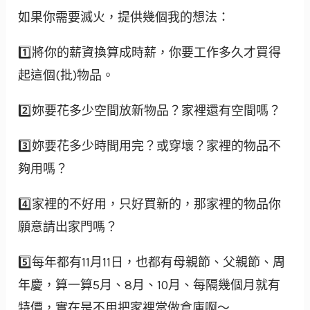
如果你需要滅火，提供幾個我的想法：
1️⃣將你的薪資換算成時薪，你要工作多久才買得
起這個(批)物品。
2️⃣妳要花多少空間放新物品？家裡還有空間嗎？
3️⃣妳要花多少時間用完？或穿壞？家裡的物品不
夠用嗎？
4️⃣家裡的不好用，只好買新的，那家裡的物品你
願意請出家門嗎？
5️⃣每年都有11月11日，也都有母親節、父親節、周
年慶，算一算5月、8月、10月、每隔幾個月就有
特價，實在是不用把家裡當做倉庫啊～