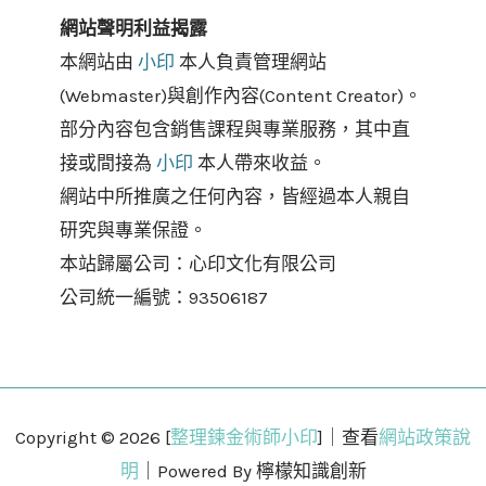
網站聲明利益揭露
本網站由
小印
本人負責管理網站
(Webmaster)與創作內容(Content Creator)。
部分內容包含銷售課程與專業服務，其中直
接或間接為
小印
本人帶來收益。
網站中所推廣之任何內容，皆經過本人親自
研究與專業保證。
本站歸屬公司：心印文化有限公司
公司統一編號：93506187
Copyright © 2026 [
整理鍊金術師小印
]｜查看
網站政策說
明
｜Powered By 檸檬知識創新