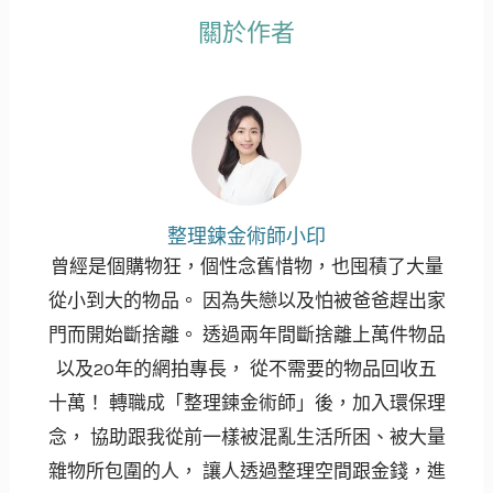
關於作者
整理鍊金術師小印
曾經是個購物狂，個性念舊惜物，也囤積了大量
從小到大的物品。 因為失戀以及怕被爸爸趕出家
門而開始斷捨離。 透過兩年間斷捨離上萬件物品
以及20年的網拍專長， 從不需要的物品回收五
十萬！ 轉職成「整理鍊金術師」後，加入環保理
念， 協助跟我從前一樣被混亂生活所困、被大量
雜物所包圍的人， 讓人透過整理空間跟金錢，進