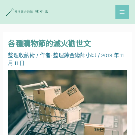
各種購物節的滅火勸世文
整理收納術
/ 作者:
整理鍊金術師小印
/
2019 年 11
月 11 日