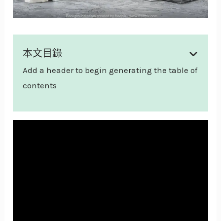
本文目錄
Add a header to begin generating the table of
contents