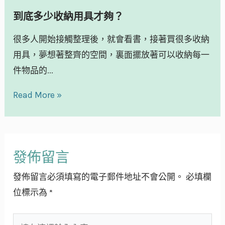
到底多少收納用具才夠？
很多人開始接觸整理後，就會看書，接著買很多收納
用具，夢想著整齊的空間，裏面擺放著可以收納每一
件物品的...
Read More »
發佈留言
發佈留言必須填寫的電子郵件地址不會公開。
必填欄
位標示為
*