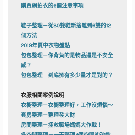
購買網拍衣的6個注意事項
鞋子整理－從80雙鞋斷捨離到6雙的12
個方法
2019年夏中衣物盤點
包包整理－你背負的是物品還是不安全
感？
包包整理－到底擁有多少量才是對的？
衣服相關案例說明
衣櫥整理－衣櫥整理好，工作沒煩惱～
套房整理－整理發大財
房間整理－拯救職場媽媽大作戰！
多空間整理－一天整理4個空間的改造