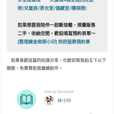
術(兒童房/更衣室/儲藏室/樓梯間)
如果想要我陪伴一起斷捨離、規畫販售
二手、收納空間，歡迎填寫預約表單～
[整理鍊金術師小印] 到府服務預約單
如果喜歡這篇的知識分享，也歡迎幫我拍五下以下
圈圈，免費贊助我繼續創作。