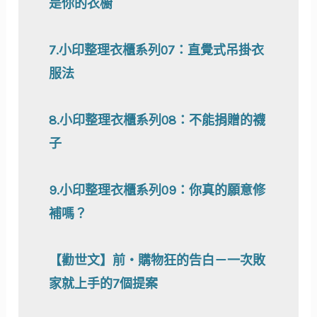
是你的衣櫥
7.小印整理衣櫃系列07：直覺式吊掛衣
服法
8.小印整理衣櫃系列08：不能捐贈的襪
子
9.小印整理衣櫃系列09：你真的願意修
補嗎？
【勸世文】前‧購物狂的告白－一次敗
家就上手的7個提案