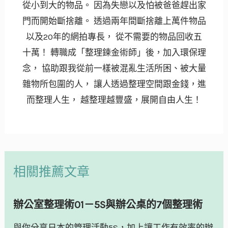
從小到大的物品。 因為失戀以及怕被爸爸趕出家
門而開始斷捨離。 透過兩年間斷捨離上萬件物品
以及20年的網拍專長， 從不需要的物品回收五
十萬！ 轉職成「整理鍊金術師」後，加入環保理
念， 協助跟我從前一樣被混亂生活所困、被大量
雜物所包圍的人， 讓人透過整理空間跟金錢，進
而整理人生， 越整理越豐盛，展開自由人生！
相關推薦文章
辦公室整理術01－5S與辦公桌的7個整理術
與你分享日本的管理活動5S，加上讓工作有效率的辦